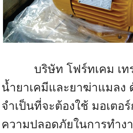
บริษัท โฟร์ทเคม เทรดิ้ง
น้ำยาเคมีและยาฆ่าแมลง ด
จำเป็นที่จะต้องใช้ มอเตอร
ความปลอดภัยในการทำงาน ส