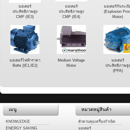
มอเตอร์
มอเตอร์
มอเตอร์กันระเบิ
ประสิทธิภาพสูง
ประสิทธิภาพสูง
(Explosion Proo
CMP (IE3)
CMP (IE4)
Motor)
มอเตอร์ไฟฟ้าราคา
Medium Voltage
มอเตอร์
พิเศษ (IE1,IE2)
Motor
ประสิทธิภาพสู
(PPA)
เมนู
หมวดหมู่สินค้า
KNOWLEDGE
ตัวควบคุมเครื่องกำเนิด
ไฟฟ้า
ENERGY SAVING
มอเตอร์