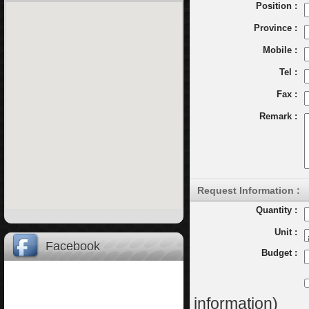
Position :
Province :
Mobile :
Tel :
Fax :
Remark :
Request Information :
Quantity :
Unit :
Facebook
Budget :
information)